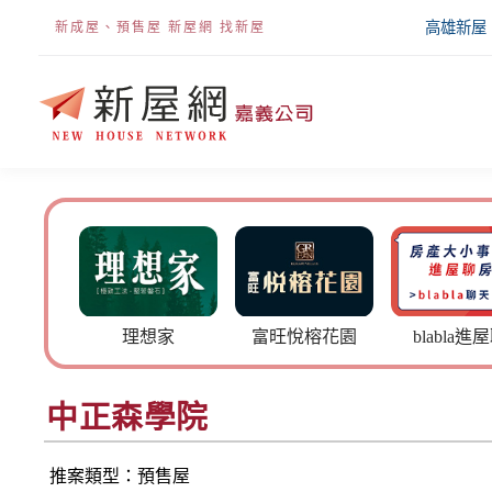
高雄新屋
新成屋、預售屋 新屋網 找新屋
理想家
富旺悅榕花園
blabla進屋聊
上
中正森學院
推案類型：預售屋