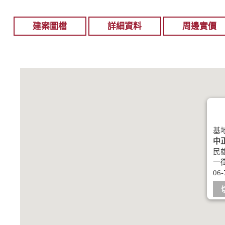
建案圖檔
詳細資料
周邊實價
基
中
民
一
06-