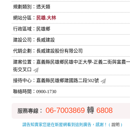
規劃類別：透天類
網站分區：
民雄.大林
行政區域：民雄鄉
建設公司：
長威建設
代銷企劃：長威建設股份有限公司
建案位置：嘉義縣民雄鄉民雄中正大學-正義二街與富農
街交叉口
接待中心：嘉義縣民雄鄉建國路二段502號
聯絡時間：0900-1730
06-7003869
轉
6808
服務專線：
請告知賣家您是在新屋網看到這則廣告，感謝！
(
說明
)