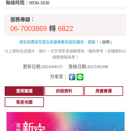
聯絡時間：0930-1830
服務專線：
06-7003869
6822
轉
請告知賣家您是在新屋網看到這則廣告，感謝！
(
說明
)
以上資料包含圖片、相片、文字等影音相關資訊，僅供參考！詳細資料以
個案現場為準！
更新日期:2024/04/15
登錄日期:2023/02/08
分享至：
建案圖檔
詳細資料
周邊實價
衛星地圖