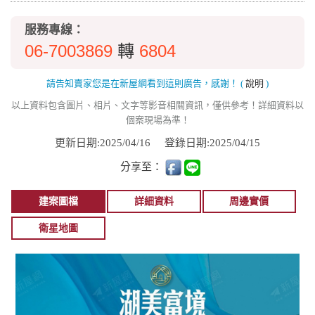
服務專線：
06-7003869
6804
轉
請告知賣家您是在新屋網看到這則廣告，感謝！
(
說明
)
以上資料包含圖片、相片、文字等影音相關資訊，僅供參考！詳細資料以
個案現場為準！
更新日期:2025/04/16
登錄日期:2025/04/15
分享至：
建案圖檔
詳細資料
周邊實價
衛星地圖