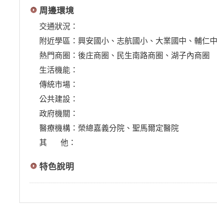
周邊環境
交通狀況：
附近學區：興安國小、志航國小、大業國中、輔仁
熱門商圈：後庄商圈、民生南路商圈、湖子內商圈
生活機能：
傳統市場：
公共建設：
政府機關：
醫療機構：榮總嘉義分院、聖馬爾定醫院
其 他：
特色說明