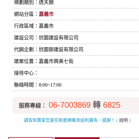
規劃類別：透天類
網站分區：
嘉義市
行政區域：嘉義市
建設公司：
欣園建設有限公司
代銷企劃：欣園御建設有限公司
建案位置：嘉義市興美七街
接待中心：
聯絡時間：8:00~17:00
06-7003869
轉
6825
服務專線：
請告知賣家您是在新屋網看到這則廣告，感謝！
(
說明
)