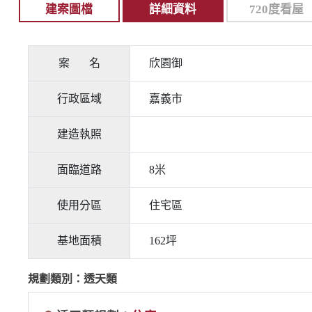
建案圖檔
詳細資料
720度看屋
案 名
欣園御
行政區域
嘉義市
建造執照
面臨道路
8米
使用分區
住宅區
基地面積
162坪
規劃類別：透天類