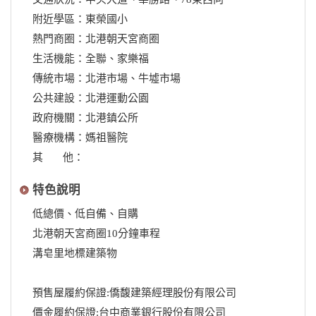
附近學區：東榮國小
熱門商圈：北港朝天宮商圈
生活機能：全聯、家樂福
傳統市場：北港市場、牛墟市場
公共建設：北港運動公園
政府機關：北港鎮公所
醫療機構：媽祖醫院
其 他：
特色說明
低總價、低自備、自購
北港朝天宮商圈10分鐘車程
溝皂里地標建築物
預售屋履約保證:僑馥建築經理股份有限公司
價金履約保證:台中商業銀行股份有限公司