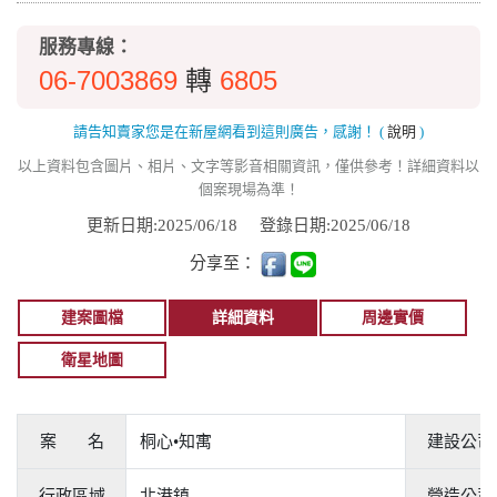
服務專線：
06-7003869
6805
轉
請告知賣家您是在新屋網看到這則廣告，感謝！
(
說明
)
以上資料包含圖片、相片、文字等影音相關資訊，僅供參考！詳細資料以
個案現場為準！
更新日期:2025/06/18
登錄日期:2025/06/18
分享至：
建案圖檔
詳細資料
周邊實價
衛星地圖
案 名
桐心•知寓
建設公司
行政區域
北港鎮
營造公司