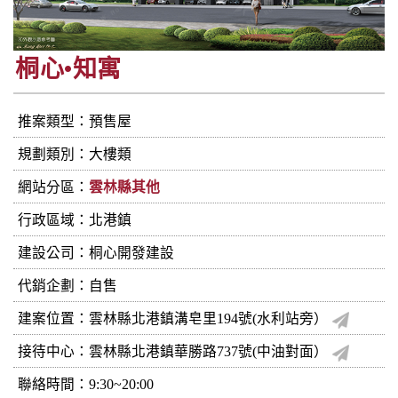
桐心•知寓
推案類型：預售屋
規劃類別：大樓類
網站分區：
雲林縣其他
行政區域：北港鎮
建設公司：
桐心開發建設
代銷企劃：自售
建案位置：雲林縣北港鎮溝皂里194號(水利站旁）
接待中心：雲林縣北港鎮華勝路737號(中油對面）
聯絡時間：9:30~20:00